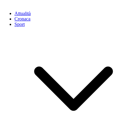
Attualità
Cronaca
Sport