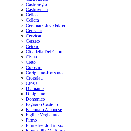
Castroregio
Castrovillari
Celico
Cellara
Cerchiara di Calabria
Cerisano
Cervicati
Cerzeto
Cetraro
Cittadella Del Capo
Civita
Cleto
Colosimi
Corigliano-Rossano
Cropalati
Crosia
Diamante
Dipignano
Domanico
Fagnano Castello
Falconara Albanese
Figline Vegliaturo
Firmo
Fiumefreddo Bruzio
Francavilla Marittima