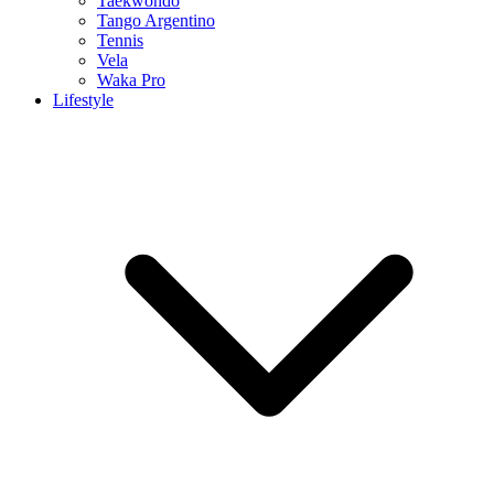
Taekwondo
Tango Argentino
Tennis
Vela
Waka Pro
Lifestyle