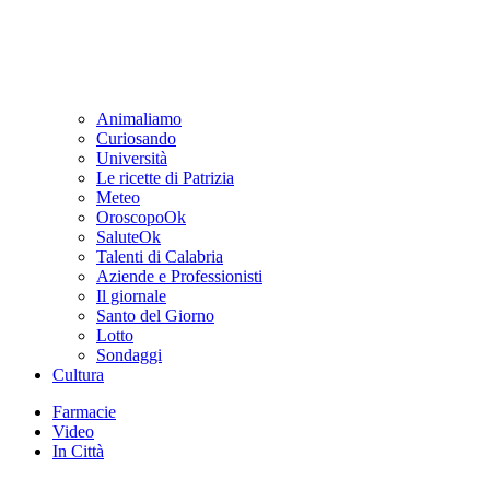
Animaliamo
Curiosando
Università
Le ricette di Patrizia
Meteo
OroscopoOk
SaluteOk
Talenti di Calabria
Aziende e Professionisti
Il giornale
Santo del Giorno
Lotto
Sondaggi
Cultura
Farmacie
Video
In Città