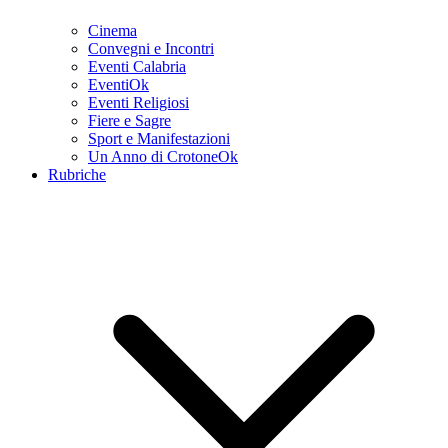
Cinema
Convegni e Incontri
Eventi Calabria
EventiOk
Eventi Religiosi
Fiere e Sagre
Sport e Manifestazioni
Un Anno di CrotoneOk
Rubriche