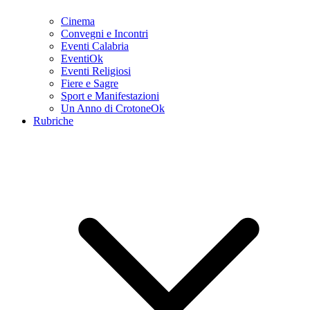
Cinema
Convegni e Incontri
Eventi Calabria
EventiOk
Eventi Religiosi
Fiere e Sagre
Sport e Manifestazioni
Un Anno di CrotoneOk
Rubriche