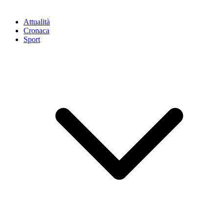
Attualità
Cronaca
Sport