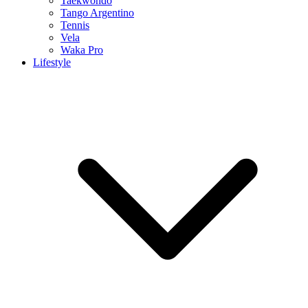
Taekwondo
Tango Argentino
Tennis
Vela
Waka Pro
Lifestyle