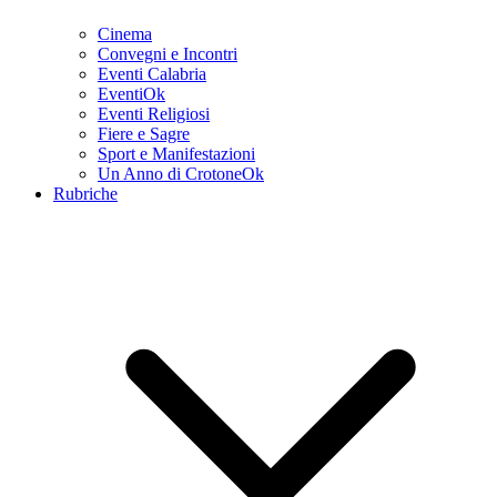
Cinema
Convegni e Incontri
Eventi Calabria
EventiOk
Eventi Religiosi
Fiere e Sagre
Sport e Manifestazioni
Un Anno di CrotoneOk
Rubriche