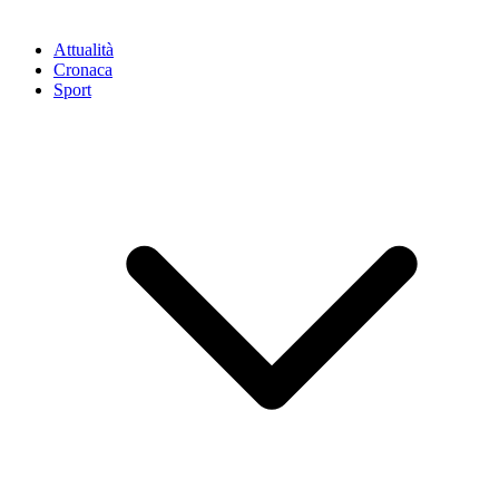
Attualità
Cronaca
Sport