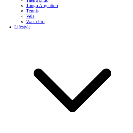
Taekwondo
Tango Argentino
Tennis
Vela
Waka Pro
Lifestyle