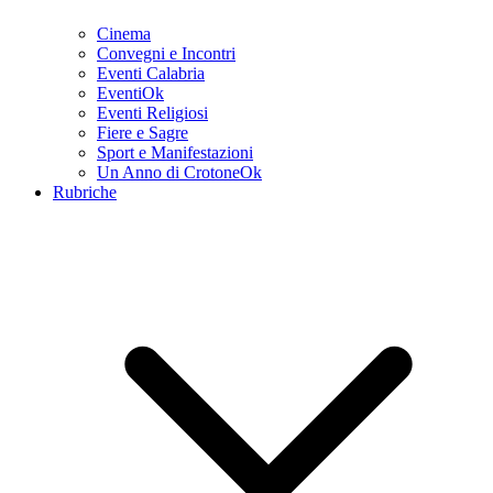
Cinema
Convegni e Incontri
Eventi Calabria
EventiOk
Eventi Religiosi
Fiere e Sagre
Sport e Manifestazioni
Un Anno di CrotoneOk
Rubriche