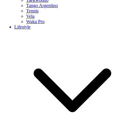
Taekwondo
Tango Argentino
Tennis
Vela
Waka Pro
Lifestyle