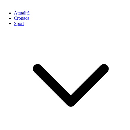
Attualità
Cronaca
Sport