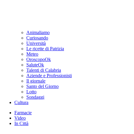
Animaliamo
Curiosando
Università
Le ricette di Patrizia
Meteo
OroscopoOk
SaluteOk
Talenti di Calabria
Aziende e Professionisti
Il giornale
Santo del Giorno
Lotto
Sondaggi
Cultura
Farmacie
Video
In Città