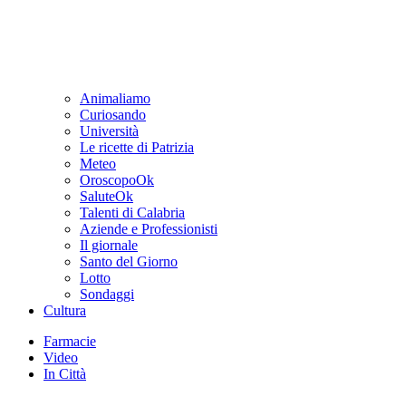
Animaliamo
Curiosando
Università
Le ricette di Patrizia
Meteo
OroscopoOk
SaluteOk
Talenti di Calabria
Aziende e Professionisti
Il giornale
Santo del Giorno
Lotto
Sondaggi
Cultura
Farmacie
Video
In Città