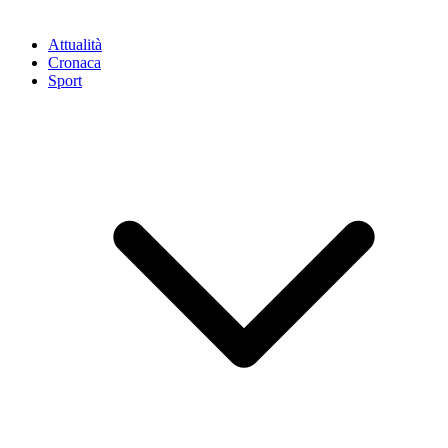
Attualità
Cronaca
Sport