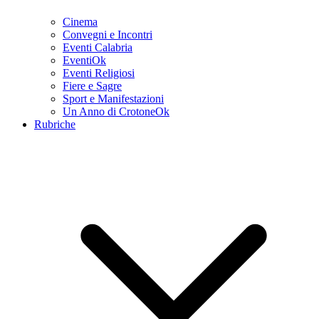
Cinema
Convegni e Incontri
Eventi Calabria
EventiOk
Eventi Religiosi
Fiere e Sagre
Sport e Manifestazioni
Un Anno di CrotoneOk
Rubriche