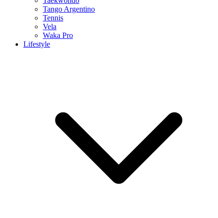
Taekwondo
Tango Argentino
Tennis
Vela
Waka Pro
Lifestyle