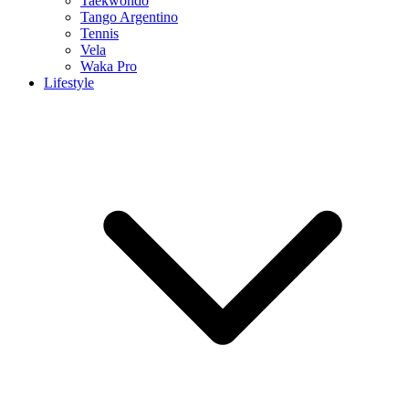
Taekwondo
Tango Argentino
Tennis
Vela
Waka Pro
Lifestyle