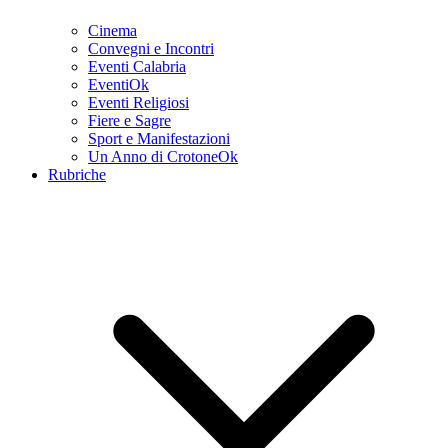
Cinema
Convegni e Incontri
Eventi Calabria
EventiOk
Eventi Religiosi
Fiere e Sagre
Sport e Manifestazioni
Un Anno di CrotoneOk
Rubriche