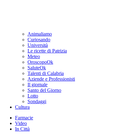
Animaliamo
Curiosando
Università
Le ricette di Patrizia
Meteo
OroscopoOk
SaluteOk
Talenti di Calabria
Aziende e Professionisti
Il giornale
Santo del Giorno
Lotto
Sondaggi
Cultura
Farmacie
Video
In Città