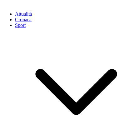
Attualità
Cronaca
Sport