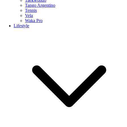
Taekwondo
Tango Argentino
Tennis
Vela
Waka Pro
Lifestyle