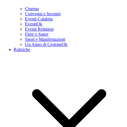
Cinema
Convegni e Incontri
Eventi Calabria
EventiOk
Eventi Religiosi
Fiere e Sagre
Sport e Manifestazioni
Un Anno di CrotoneOk
Rubriche