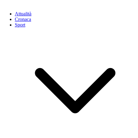
Attualità
Cronaca
Sport