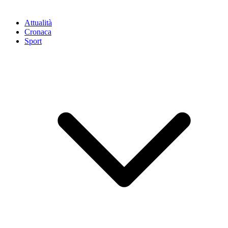
Attualità
Cronaca
Sport