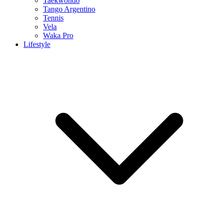
Taekwondo
Tango Argentino
Tennis
Vela
Waka Pro
Lifestyle