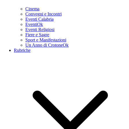
Cinema
Convegni e Incontri
Eventi Calabria
EventiOk
Eventi Religiosi
Fiere e Sagre
Sport e Manifestazioni
Un Anno di CrotoneOk
Rubriche