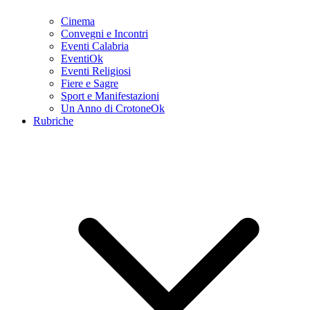
Cinema
Convegni e Incontri
Eventi Calabria
EventiOk
Eventi Religiosi
Fiere e Sagre
Sport e Manifestazioni
Un Anno di CrotoneOk
Rubriche