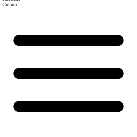
Cultura