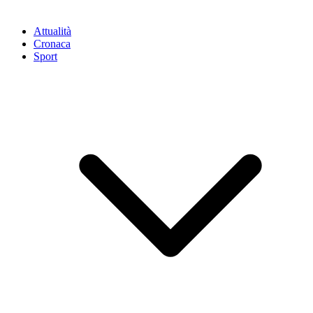
Attualità
Cronaca
Sport