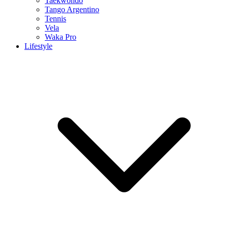
Taekwondo
Tango Argentino
Tennis
Vela
Waka Pro
Lifestyle