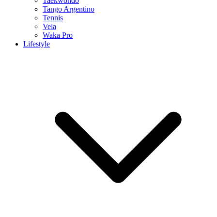
Taekwondo
Tango Argentino
Tennis
Vela
Waka Pro
Lifestyle