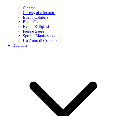
Cinema
Convegni e Incontri
Eventi Calabria
EventiOk
Eventi Religiosi
Fiere e Sagre
Sport e Manifestazioni
Un Anno di CrotoneOk
Rubriche