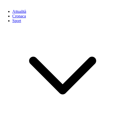
Attualità
Cronaca
Sport