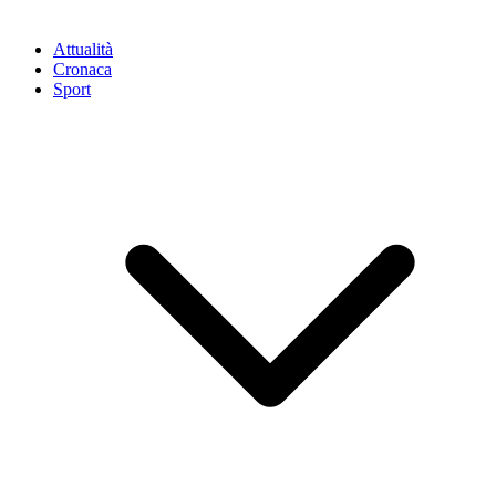
Attualità
Cronaca
Sport