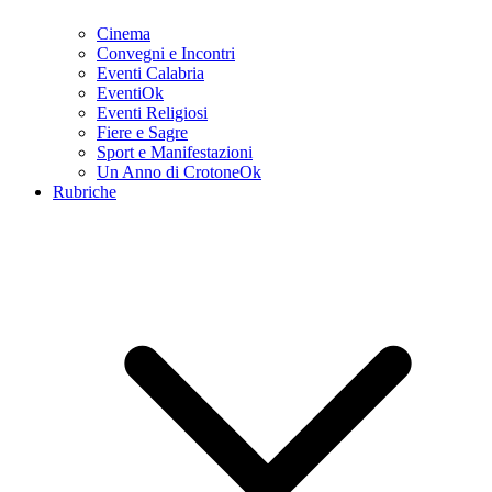
Cinema
Convegni e Incontri
Eventi Calabria
EventiOk
Eventi Religiosi
Fiere e Sagre
Sport e Manifestazioni
Un Anno di CrotoneOk
Rubriche