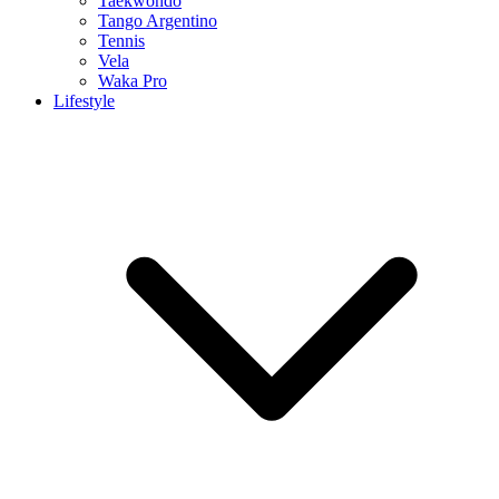
Taekwondo
Tango Argentino
Tennis
Vela
Waka Pro
Lifestyle