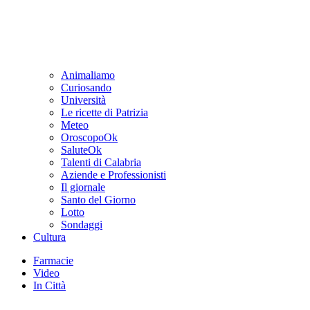
Animaliamo
Curiosando
Università
Le ricette di Patrizia
Meteo
OroscopoOk
SaluteOk
Talenti di Calabria
Aziende e Professionisti
Il giornale
Santo del Giorno
Lotto
Sondaggi
Cultura
Farmacie
Video
In Città