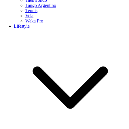
Taekwondo
Tango Argentino
Tennis
Vela
Waka Pro
Lifestyle