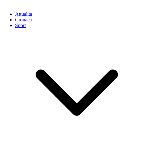
Attualità
Cronaca
Sport