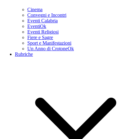
Cinema
Convegni e Incontri
Eventi Calabria
EventiOk
Eventi Religiosi
Fiere e Sagre
Sport e Manifestazioni
Un Anno di CrotoneOk
Rubriche