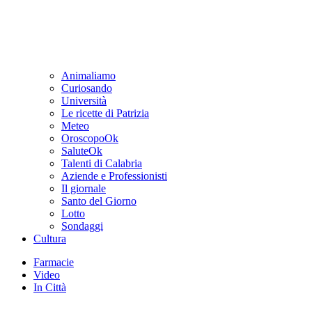
Animaliamo
Curiosando
Università
Le ricette di Patrizia
Meteo
OroscopoOk
SaluteOk
Talenti di Calabria
Aziende e Professionisti
Il giornale
Santo del Giorno
Lotto
Sondaggi
Cultura
Farmacie
Video
In Città