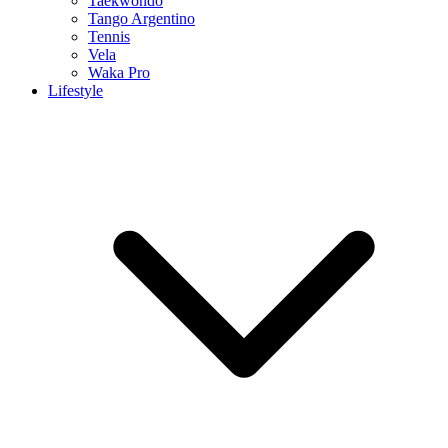
Taekwondo
Tango Argentino
Tennis
Vela
Waka Pro
Lifestyle