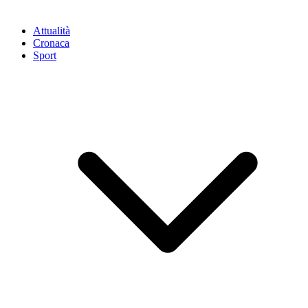
Attualità
Cronaca
Sport