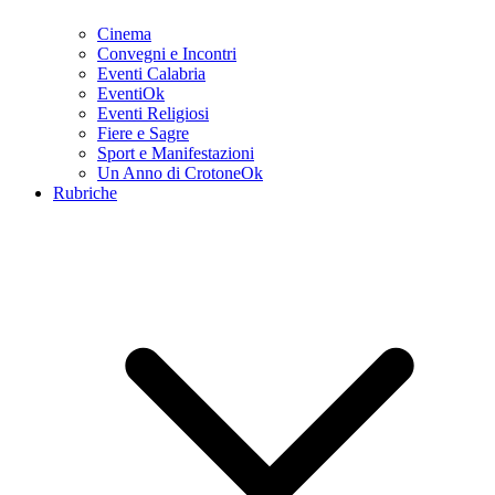
Cinema
Convegni e Incontri
Eventi Calabria
EventiOk
Eventi Religiosi
Fiere e Sagre
Sport e Manifestazioni
Un Anno di CrotoneOk
Rubriche