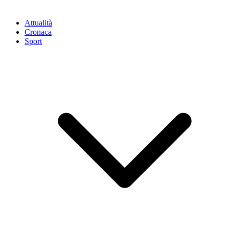
Attualità
Cronaca
Sport