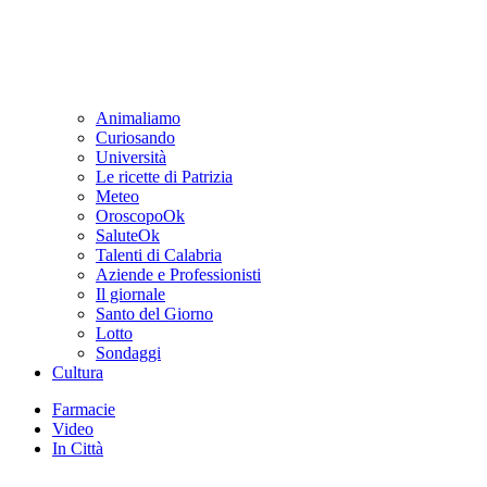
Animaliamo
Curiosando
Università
Le ricette di Patrizia
Meteo
OroscopoOk
SaluteOk
Talenti di Calabria
Aziende e Professionisti
Il giornale
Santo del Giorno
Lotto
Sondaggi
Cultura
Farmacie
Video
In Città