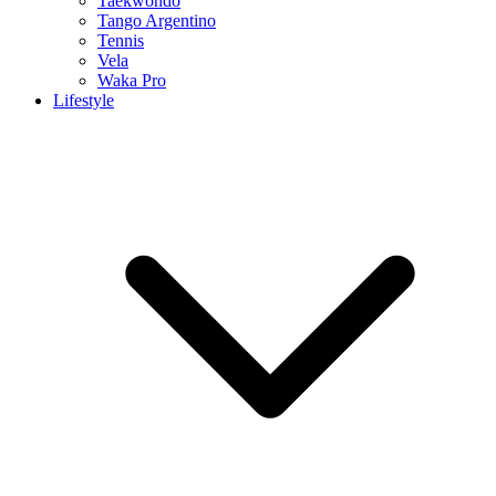
Taekwondo
Tango Argentino
Tennis
Vela
Waka Pro
Lifestyle