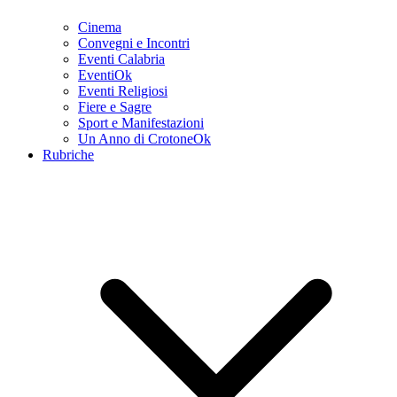
Cinema
Convegni e Incontri
Eventi Calabria
EventiOk
Eventi Religiosi
Fiere e Sagre
Sport e Manifestazioni
Un Anno di CrotoneOk
Rubriche