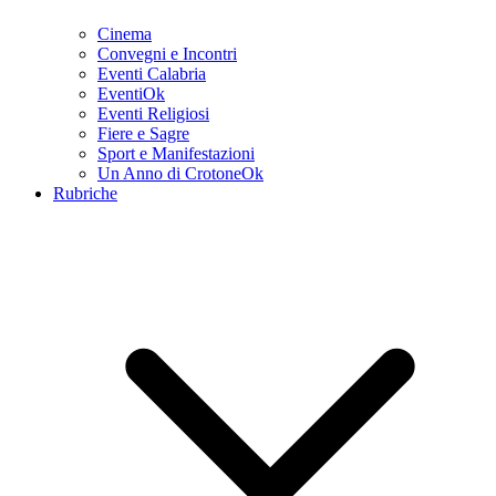
Cinema
Convegni e Incontri
Eventi Calabria
EventiOk
Eventi Religiosi
Fiere e Sagre
Sport e Manifestazioni
Un Anno di CrotoneOk
Rubriche