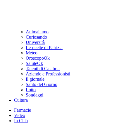
Animaliamo
Curiosando
Università
Le ricette di Patrizia
Meteo
OroscopoOk
SaluteOk
Talenti di Calabria
Aziende e Professionisti
Il giornale
Santo del Giorno
Lotto
Sondaggi
Cultura
Farmacie
Video
In Città