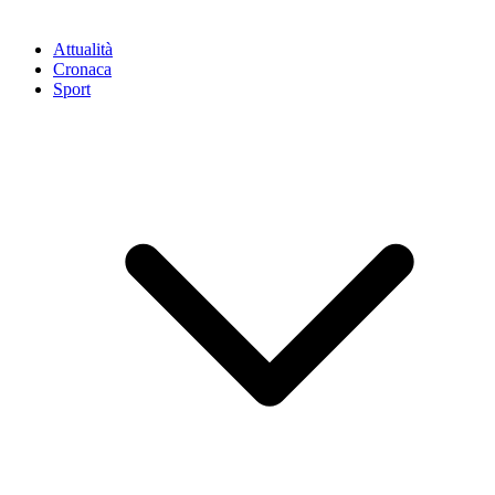
Attualità
Cronaca
Sport