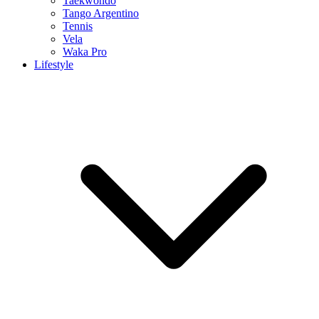
Taekwondo
Tango Argentino
Tennis
Vela
Waka Pro
Lifestyle