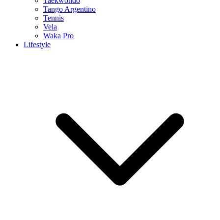
Taekwondo
Tango Argentino
Tennis
Vela
Waka Pro
Lifestyle