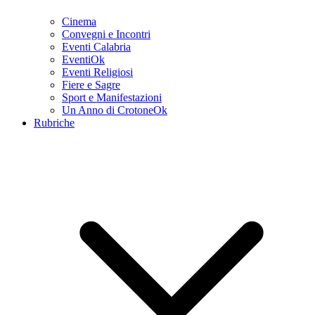
Cinema
Convegni e Incontri
Eventi Calabria
EventiOk
Eventi Religiosi
Fiere e Sagre
Sport e Manifestazioni
Un Anno di CrotoneOk
Rubriche