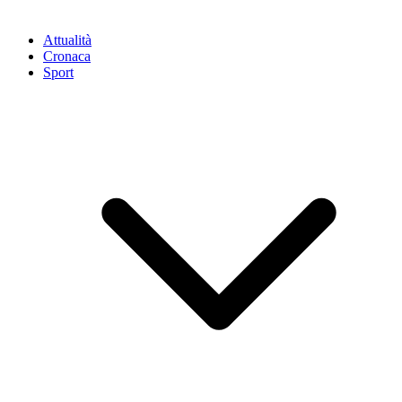
Attualità
Cronaca
Sport