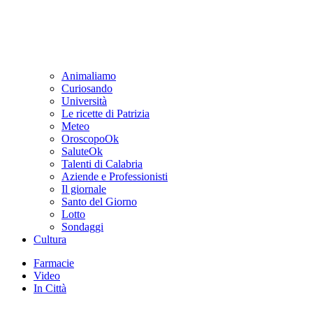
Animaliamo
Curiosando
Università
Le ricette di Patrizia
Meteo
OroscopoOk
SaluteOk
Talenti di Calabria
Aziende e Professionisti
Il giornale
Santo del Giorno
Lotto
Sondaggi
Cultura
Farmacie
Video
In Città