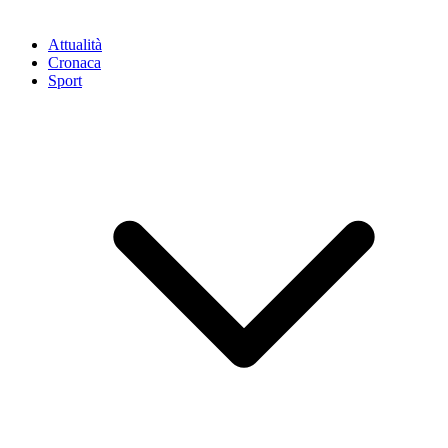
Attualità
Cronaca
Sport