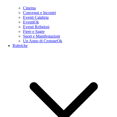
Cinema
Convegni e Incontri
Eventi Calabria
EventiOk
Eventi Religiosi
Fiere e Sagre
Sport e Manifestazioni
Un Anno di CrotoneOk
Rubriche