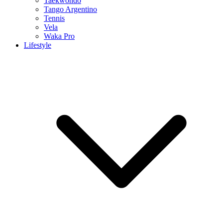
Taekwondo
Tango Argentino
Tennis
Vela
Waka Pro
Lifestyle