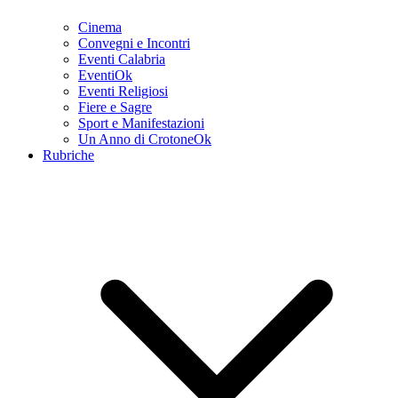
Cinema
Convegni e Incontri
Eventi Calabria
EventiOk
Eventi Religiosi
Fiere e Sagre
Sport e Manifestazioni
Un Anno di CrotoneOk
Rubriche