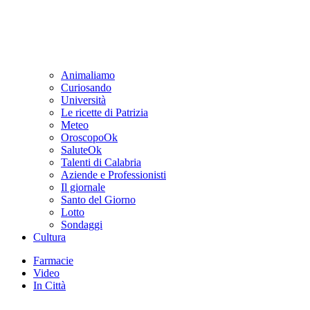
Animaliamo
Curiosando
Università
Le ricette di Patrizia
Meteo
OroscopoOk
SaluteOk
Talenti di Calabria
Aziende e Professionisti
Il giornale
Santo del Giorno
Lotto
Sondaggi
Cultura
Farmacie
Video
In Città