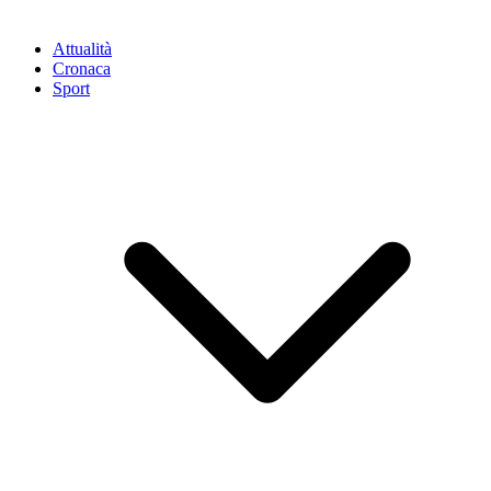
Attualità
Cronaca
Sport