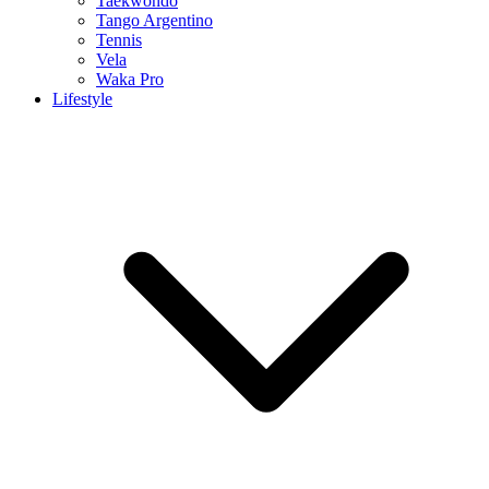
Taekwondo
Tango Argentino
Tennis
Vela
Waka Pro
Lifestyle