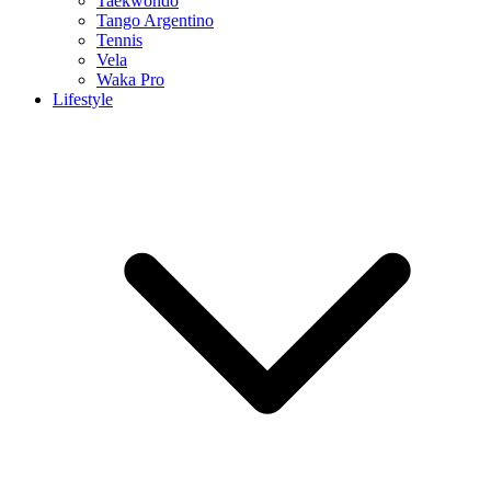
Taekwondo
Tango Argentino
Tennis
Vela
Waka Pro
Lifestyle