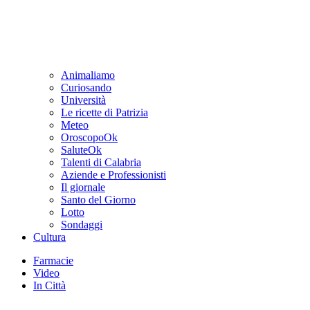
Animaliamo
Curiosando
Università
Le ricette di Patrizia
Meteo
OroscopoOk
SaluteOk
Talenti di Calabria
Aziende e Professionisti
Il giornale
Santo del Giorno
Lotto
Sondaggi
Cultura
Farmacie
Video
In Città