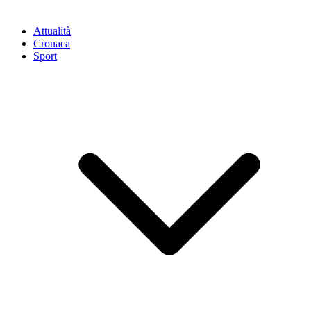
Attualità
Cronaca
Sport