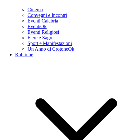
Cinema
Convegni e Incontri
Eventi Calabria
EventiOk
Eventi Religiosi
Fiere e Sagre
Sport e Manifestazioni
Un Anno di CrotoneOk
Rubriche