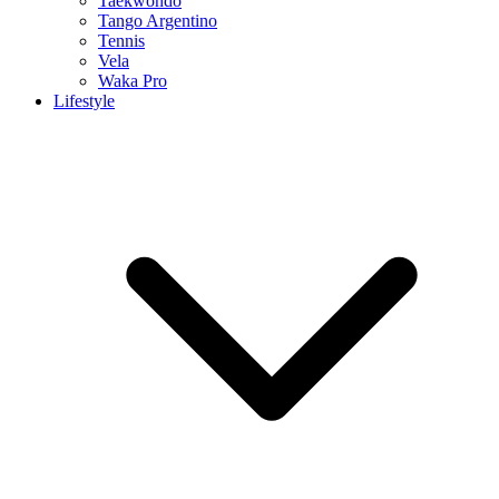
Taekwondo
Tango Argentino
Tennis
Vela
Waka Pro
Lifestyle