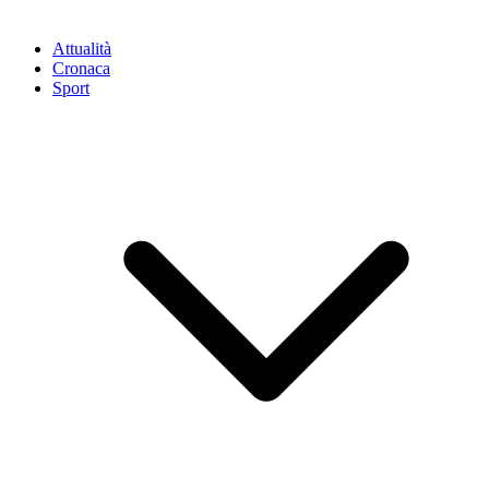
Attualità
Cronaca
Sport