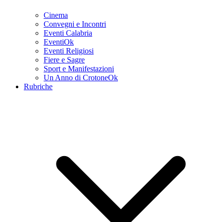
Cinema
Convegni e Incontri
Eventi Calabria
EventiOk
Eventi Religiosi
Fiere e Sagre
Sport e Manifestazioni
Un Anno di CrotoneOk
Rubriche