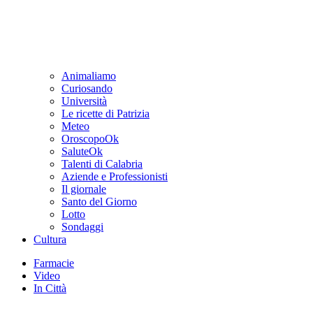
Animaliamo
Curiosando
Università
Le ricette di Patrizia
Meteo
OroscopoOk
SaluteOk
Talenti di Calabria
Aziende e Professionisti
Il giornale
Santo del Giorno
Lotto
Sondaggi
Cultura
Farmacie
Video
In Città