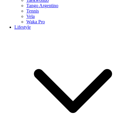
Taekwondo
Tango Argentino
Tennis
Vela
Waka Pro
Lifestyle