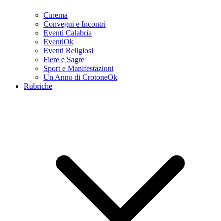
Cinema
Convegni e Incontri
Eventi Calabria
EventiOk
Eventi Religiosi
Fiere e Sagre
Sport e Manifestazioni
Un Anno di CrotoneOk
Rubriche