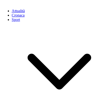
Attualità
Cronaca
Sport