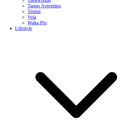
Taekwondo
Tango Argentino
Tennis
Vela
Waka Pro
Lifestyle