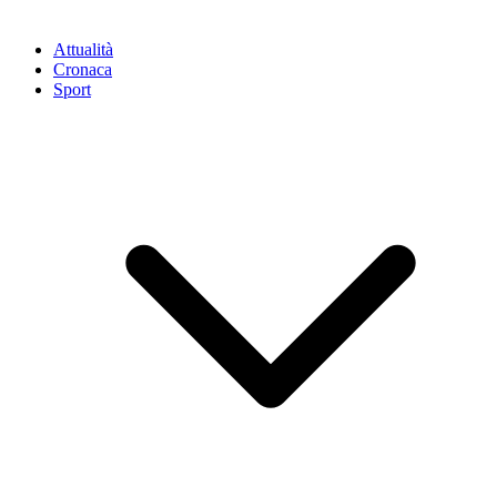
Attualità
Cronaca
Sport