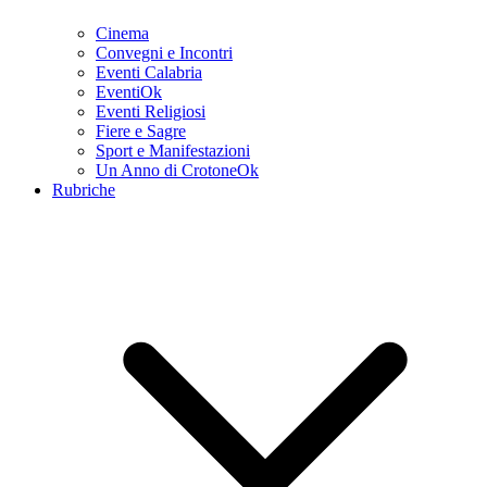
Cinema
Convegni e Incontri
Eventi Calabria
EventiOk
Eventi Religiosi
Fiere e Sagre
Sport e Manifestazioni
Un Anno di CrotoneOk
Rubriche