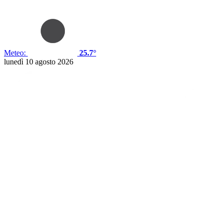
Meteo:
25.7°
lunedì 10 agosto 2026