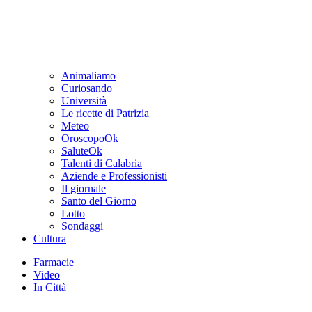
Animaliamo
Curiosando
Università
Le ricette di Patrizia
Meteo
OroscopoOk
SaluteOk
Talenti di Calabria
Aziende e Professionisti
Il giornale
Santo del Giorno
Lotto
Sondaggi
Cultura
Farmacie
Video
In Città