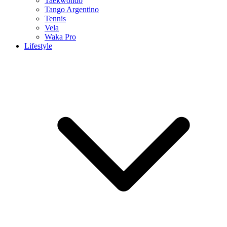
Taekwondo
Tango Argentino
Tennis
Vela
Waka Pro
Lifestyle