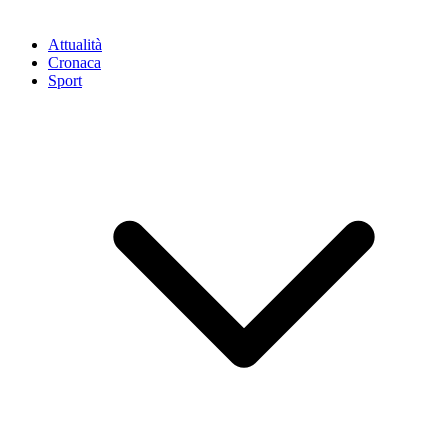
Attualità
Cronaca
Sport