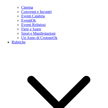
Cinema
Convegni e Incontri
Eventi Calabria
EventiOk
Eventi Religiosi
Fiere e Sagre
Sport e Manifestazioni
Un Anno di CrotoneOk
Rubriche