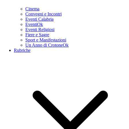
Cinema
Convegni e Incontri
Eventi Calabria
EventiOk
Eventi Religiosi
Fiere e Sagre
Sport e Manifestazioni
Un Anno di CrotoneOk
Rubriche