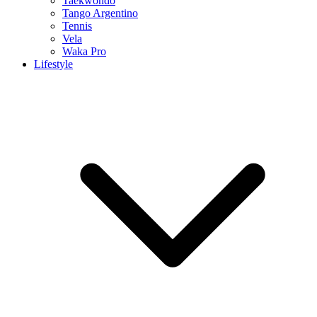
Taekwondo
Tango Argentino
Tennis
Vela
Waka Pro
Lifestyle