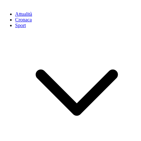
Attualità
Cronaca
Sport