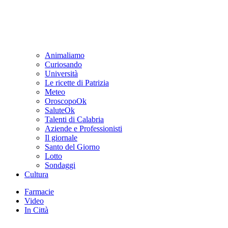
Animaliamo
Curiosando
Università
Le ricette di Patrizia
Meteo
OroscopoOk
SaluteOk
Talenti di Calabria
Aziende e Professionisti
Il giornale
Santo del Giorno
Lotto
Sondaggi
Cultura
Farmacie
Video
In Città