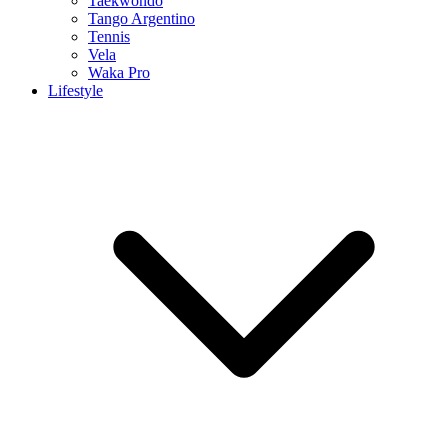
Taekwondo
Tango Argentino
Tennis
Vela
Waka Pro
Lifestyle