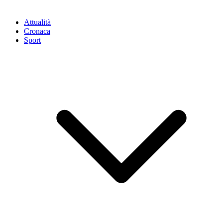
Attualità
Cronaca
Sport