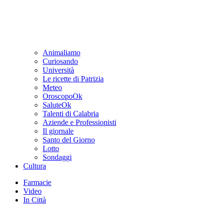
Animaliamo
Curiosando
Università
Le ricette di Patrizia
Meteo
OroscopoOk
SaluteOk
Talenti di Calabria
Aziende e Professionisti
Il giornale
Santo del Giorno
Lotto
Sondaggi
Cultura
Farmacie
Video
In Città