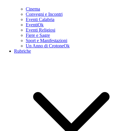
Cinema
Convegni e Incontri
Eventi Calabria
EventiOk
Eventi Religiosi
Fiere e Sagre
Sport e Manifestazioni
Un Anno di CrotoneOk
Rubriche