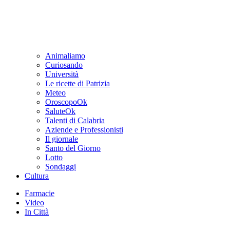
Animaliamo
Curiosando
Università
Le ricette di Patrizia
Meteo
OroscopoOk
SaluteOk
Talenti di Calabria
Aziende e Professionisti
Il giornale
Santo del Giorno
Lotto
Sondaggi
Cultura
Farmacie
Video
In Città