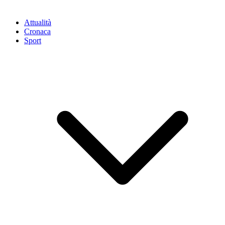
Attualità
Cronaca
Sport