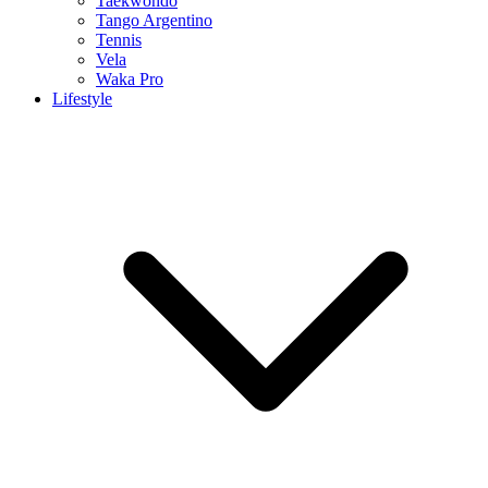
Taekwondo
Tango Argentino
Tennis
Vela
Waka Pro
Lifestyle