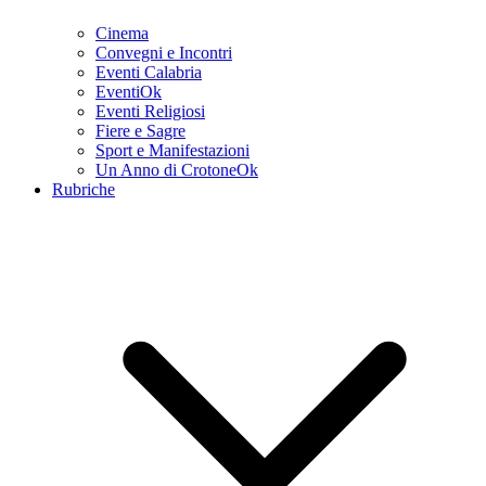
Cinema
Convegni e Incontri
Eventi Calabria
EventiOk
Eventi Religiosi
Fiere e Sagre
Sport e Manifestazioni
Un Anno di CrotoneOk
Rubriche