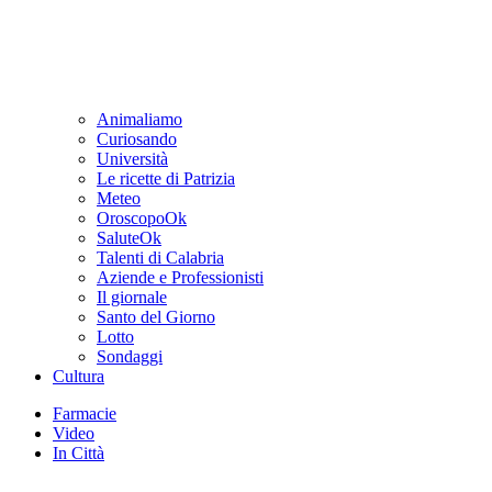
Animaliamo
Curiosando
Università
Le ricette di Patrizia
Meteo
OroscopoOk
SaluteOk
Talenti di Calabria
Aziende e Professionisti
Il giornale
Santo del Giorno
Lotto
Sondaggi
Cultura
Farmacie
Video
In Città