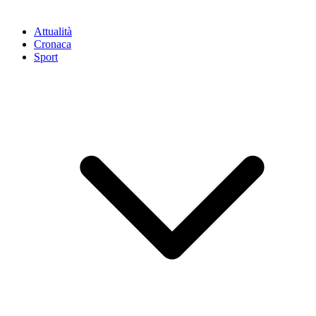
Attualità
Cronaca
Sport