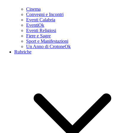
Cinema
Convegni e Incontri
Eventi Calabria
EventiOk
Eventi Religiosi
Fiere e Sagre
Sport e Manifestazioni
Un Anno di CrotoneOk
Rubriche