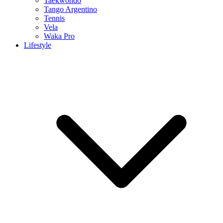
Taekwondo
Tango Argentino
Tennis
Vela
Waka Pro
Lifestyle