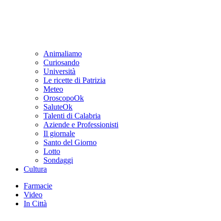
Animaliamo
Curiosando
Università
Le ricette di Patrizia
Meteo
OroscopoOk
SaluteOk
Talenti di Calabria
Aziende e Professionisti
Il giornale
Santo del Giorno
Lotto
Sondaggi
Cultura
Farmacie
Video
In Città