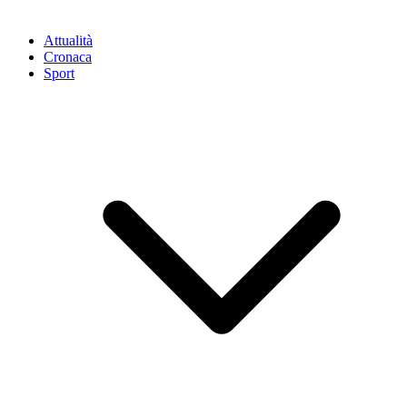
Attualità
Cronaca
Sport