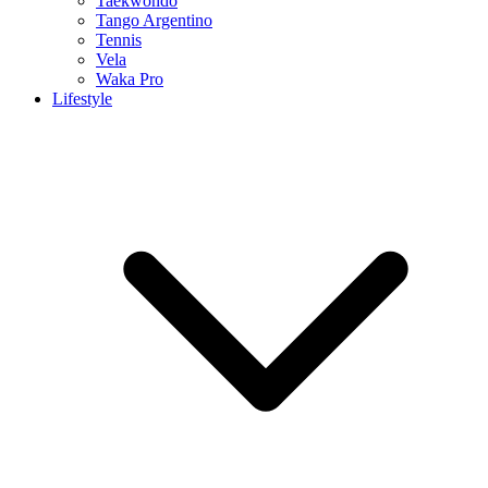
Taekwondo
Tango Argentino
Tennis
Vela
Waka Pro
Lifestyle