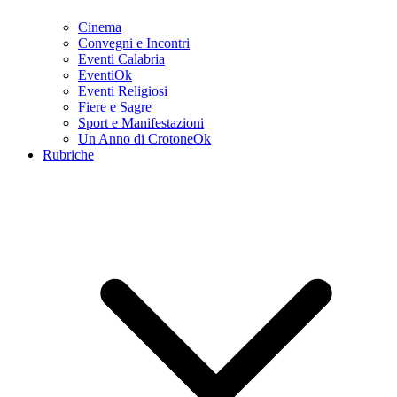
Cinema
Convegni e Incontri
Eventi Calabria
EventiOk
Eventi Religiosi
Fiere e Sagre
Sport e Manifestazioni
Un Anno di CrotoneOk
Rubriche