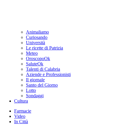
Animaliamo
Curiosando
Università
Le ricette di Patrizia
Meteo
OroscopoOk
SaluteOk
Talenti di Calabria
Aziende e Professionisti
Il giornale
Santo del Giorno
Lotto
Sondaggi
Cultura
Farmacie
Video
In Città