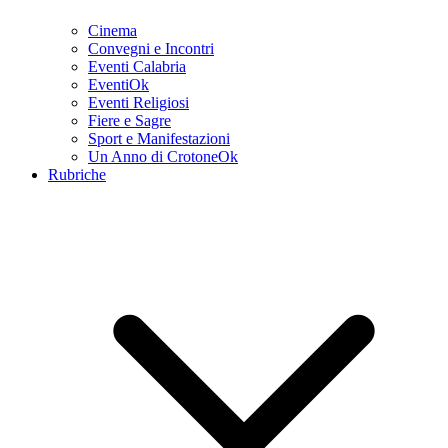
Cinema
Convegni e Incontri
Eventi Calabria
EventiOk
Eventi Religiosi
Fiere e Sagre
Sport e Manifestazioni
Un Anno di CrotoneOk
Rubriche