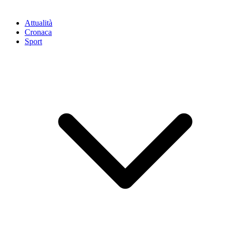
Attualità
Cronaca
Sport