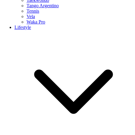
Taekwondo
Tango Argentino
Tennis
Vela
Waka Pro
Lifestyle