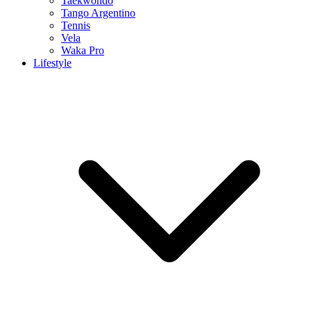
Taekwondo
Tango Argentino
Tennis
Vela
Waka Pro
Lifestyle