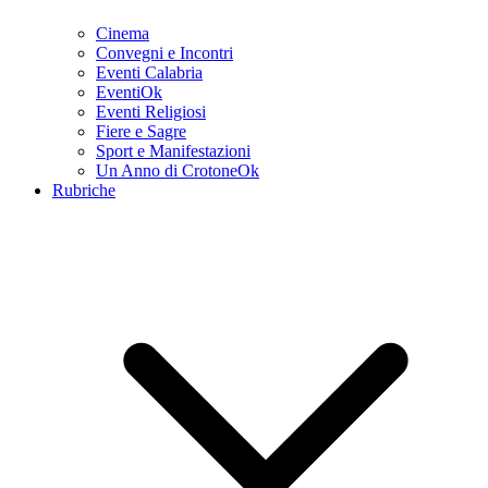
Cinema
Convegni e Incontri
Eventi Calabria
EventiOk
Eventi Religiosi
Fiere e Sagre
Sport e Manifestazioni
Un Anno di CrotoneOk
Rubriche