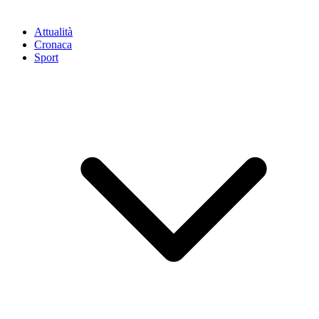
Attualità
Cronaca
Sport