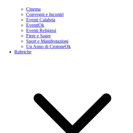
Cinema
Convegni e Incontri
Eventi Calabria
EventiOk
Eventi Religiosi
Fiere e Sagre
Sport e Manifestazioni
Un Anno di CrotoneOk
Rubriche