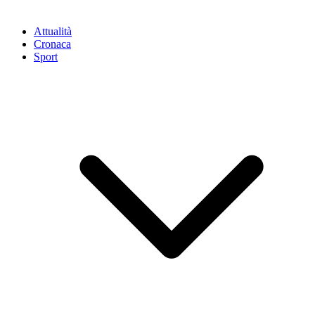
Attualità
Cronaca
Sport