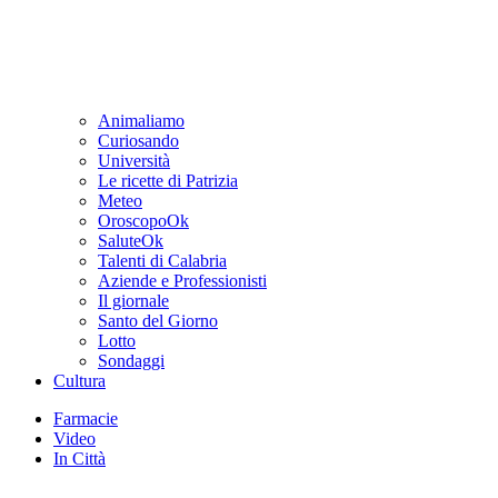
Animaliamo
Curiosando
Università
Le ricette di Patrizia
Meteo
OroscopoOk
SaluteOk
Talenti di Calabria
Aziende e Professionisti
Il giornale
Santo del Giorno
Lotto
Sondaggi
Cultura
Farmacie
Video
In Città