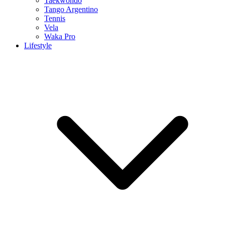
Taekwondo
Tango Argentino
Tennis
Vela
Waka Pro
Lifestyle