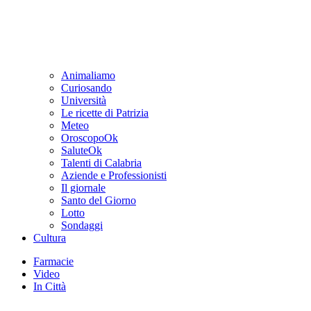
Animaliamo
Curiosando
Università
Le ricette di Patrizia
Meteo
OroscopoOk
SaluteOk
Talenti di Calabria
Aziende e Professionisti
Il giornale
Santo del Giorno
Lotto
Sondaggi
Cultura
Farmacie
Video
In Città