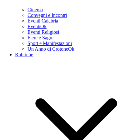
Cinema
Convegni e Incontri
Eventi Calabria
EventiOk
Eventi Religiosi
Fiere e Sagre
Sport e Manifestazioni
Un Anno di CrotoneOk
Rubriche