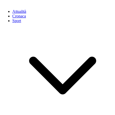
Attualità
Cronaca
Sport