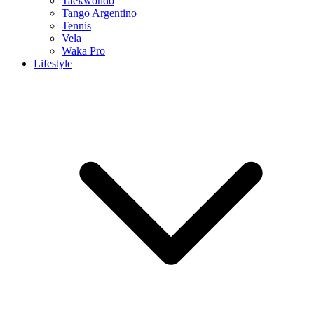
Taekwondo
Tango Argentino
Tennis
Vela
Waka Pro
Lifestyle