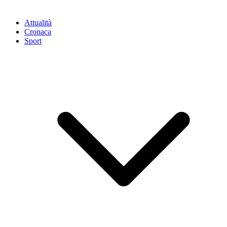
Attualità
Cronaca
Sport