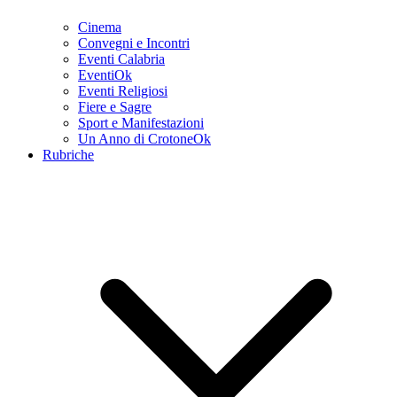
Cinema
Convegni e Incontri
Eventi Calabria
EventiOk
Eventi Religiosi
Fiere e Sagre
Sport e Manifestazioni
Un Anno di CrotoneOk
Rubriche