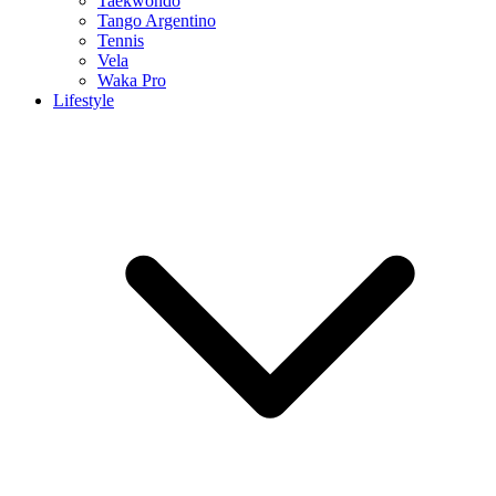
Taekwondo
Tango Argentino
Tennis
Vela
Waka Pro
Lifestyle