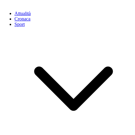
Attualità
Cronaca
Sport