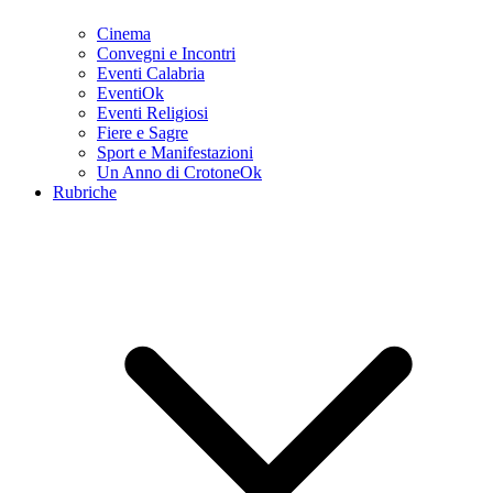
Cinema
Convegni e Incontri
Eventi Calabria
EventiOk
Eventi Religiosi
Fiere e Sagre
Sport e Manifestazioni
Un Anno di CrotoneOk
Rubriche