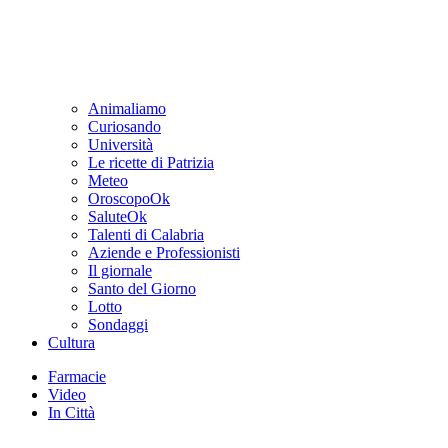
Animaliamo
Curiosando
Università
Le ricette di Patrizia
Meteo
OroscopoOk
SaluteOk
Talenti di Calabria
Aziende e Professionisti
Il giornale
Santo del Giorno
Lotto
Sondaggi
Cultura
Farmacie
Video
In Città