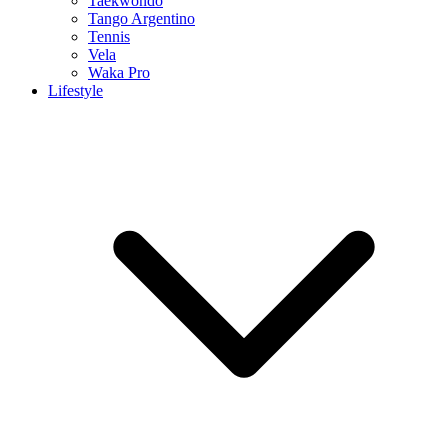
Taekwondo
Tango Argentino
Tennis
Vela
Waka Pro
Lifestyle