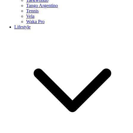
Taekwondo
Tango Argentino
Tennis
Vela
Waka Pro
Lifestyle