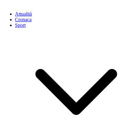
Attualità
Cronaca
Sport