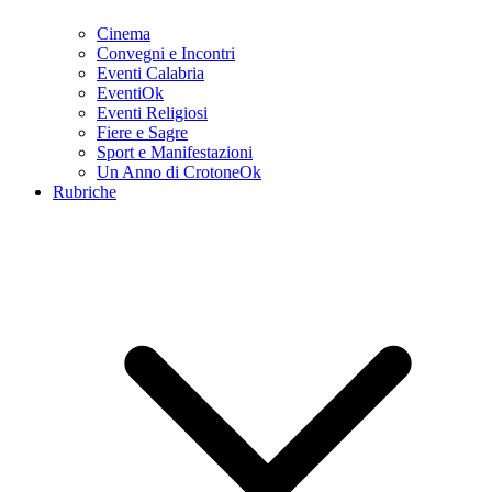
Cinema
Convegni e Incontri
Eventi Calabria
EventiOk
Eventi Religiosi
Fiere e Sagre
Sport e Manifestazioni
Un Anno di CrotoneOk
Rubriche