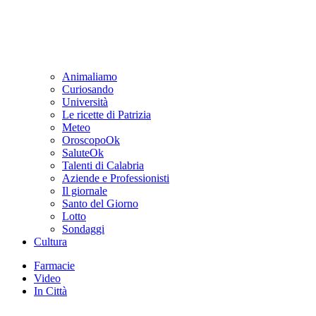
Animaliamo
Curiosando
Università
Le ricette di Patrizia
Meteo
OroscopoOk
SaluteOk
Talenti di Calabria
Aziende e Professionisti
Il giornale
Santo del Giorno
Lotto
Sondaggi
Cultura
Farmacie
Video
In Città