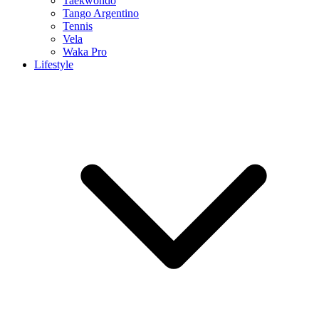
Taekwondo
Tango Argentino
Tennis
Vela
Waka Pro
Lifestyle