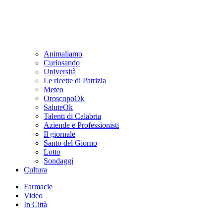
Animaliamo
Curiosando
Università
Le ricette di Patrizia
Meteo
OroscopoOk
SaluteOk
Talenti di Calabria
Aziende e Professionisti
Il giornale
Santo del Giorno
Lotto
Sondaggi
Cultura
Farmacie
Video
In Città