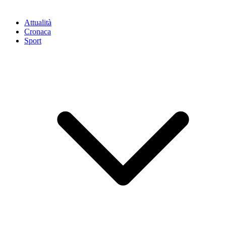
Attualità
Cronaca
Sport