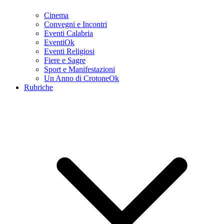
Cinema
Convegni e Incontri
Eventi Calabria
EventiOk
Eventi Religiosi
Fiere e Sagre
Sport e Manifestazioni
Un Anno di CrotoneOk
Rubriche