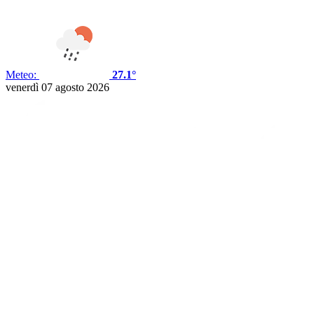
Meteo:
27.1°
venerdì 07 agosto 2026