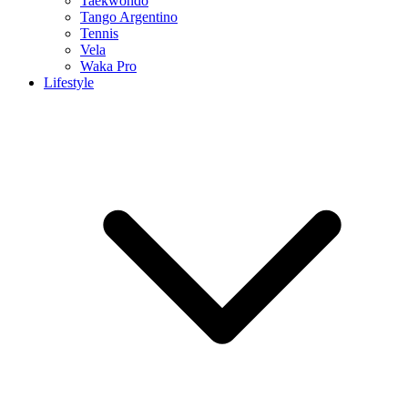
Taekwondo
Tango Argentino
Tennis
Vela
Waka Pro
Lifestyle