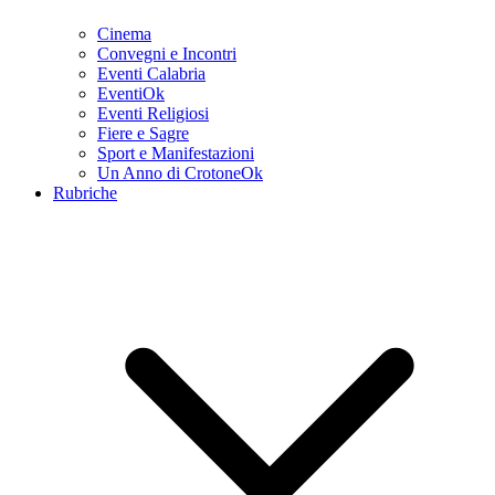
Cinema
Convegni e Incontri
Eventi Calabria
EventiOk
Eventi Religiosi
Fiere e Sagre
Sport e Manifestazioni
Un Anno di CrotoneOk
Rubriche