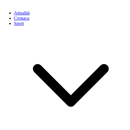
Attualità
Cronaca
Sport