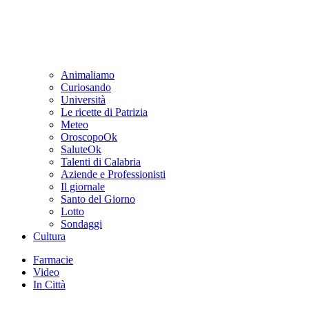
Animaliamo
Curiosando
Università
Le ricette di Patrizia
Meteo
OroscopoOk
SaluteOk
Talenti di Calabria
Aziende e Professionisti
Il giornale
Santo del Giorno
Lotto
Sondaggi
Cultura
Farmacie
Video
In Città