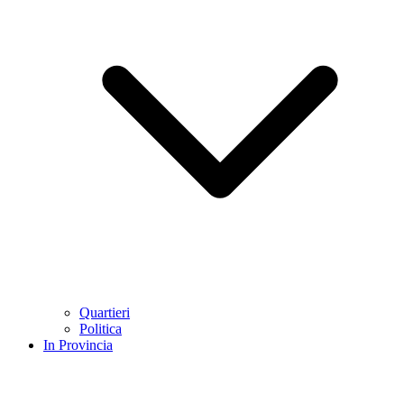
Quartieri
Politica
In Provincia