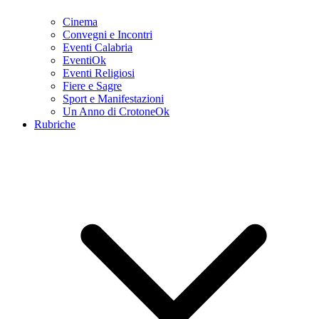
Cinema
Convegni e Incontri
Eventi Calabria
EventiOk
Eventi Religiosi
Fiere e Sagre
Sport e Manifestazioni
Un Anno di CrotoneOk
Rubriche