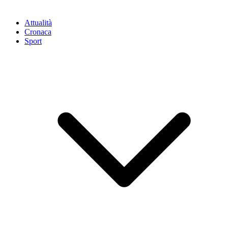
Attualità
Cronaca
Sport