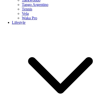
Taekwondo
Tango Argentino
Tennis
Vela
Waka Pro
Lifestyle