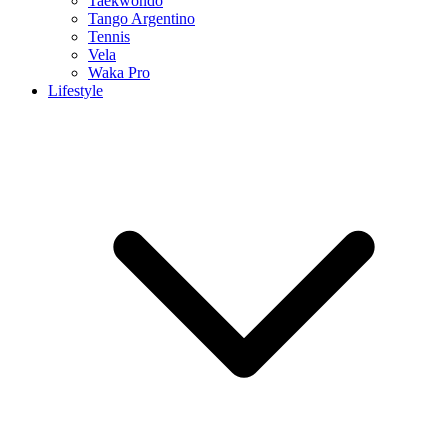
Taekwondo
Tango Argentino
Tennis
Vela
Waka Pro
Lifestyle