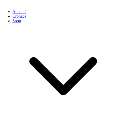
Attualità
Cronaca
Sport