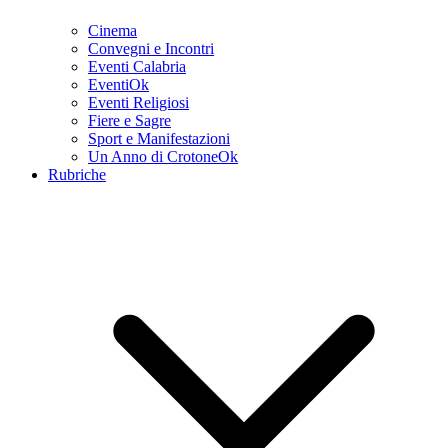
Cinema
Convegni e Incontri
Eventi Calabria
EventiOk
Eventi Religiosi
Fiere e Sagre
Sport e Manifestazioni
Un Anno di CrotoneOk
Rubriche