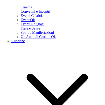
Cinema
Convegni e Incontri
Eventi Calabria
EventiOk
Eventi Religiosi
Fiere e Sagre
Sport e Manifestazioni
Un Anno di CrotoneOk
Rubriche