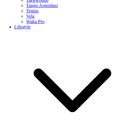
Taekwondo
Tango Argentino
Tennis
Vela
Waka Pro
Lifestyle