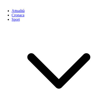
Attualità
Cronaca
Sport