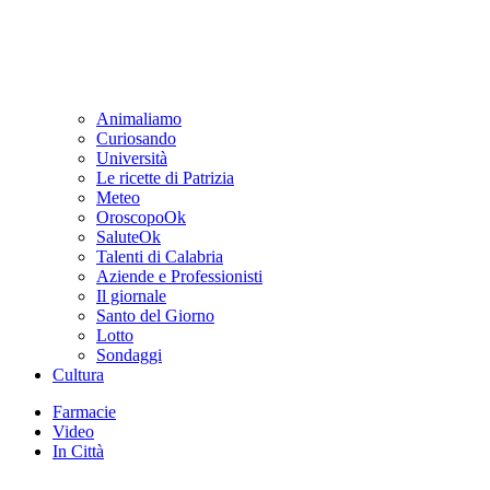
Animaliamo
Curiosando
Università
Le ricette di Patrizia
Meteo
OroscopoOk
SaluteOk
Talenti di Calabria
Aziende e Professionisti
Il giornale
Santo del Giorno
Lotto
Sondaggi
Cultura
Farmacie
Video
In Città