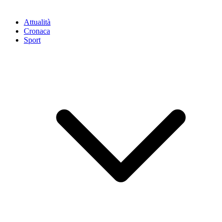
Attualità
Cronaca
Sport