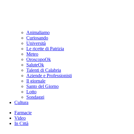
Animaliamo
Curiosando
Università
Le ricette di Patrizia
Meteo
OroscopoOk
SaluteOk
Talenti di Calabria
Aziende e Professionisti
Il giornale
Santo del Giorno
Lotto
Sondaggi
Cultura
Farmacie
Video
In Città