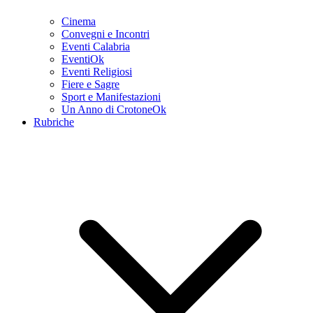
Cinema
Convegni e Incontri
Eventi Calabria
EventiOk
Eventi Religiosi
Fiere e Sagre
Sport e Manifestazioni
Un Anno di CrotoneOk
Rubriche