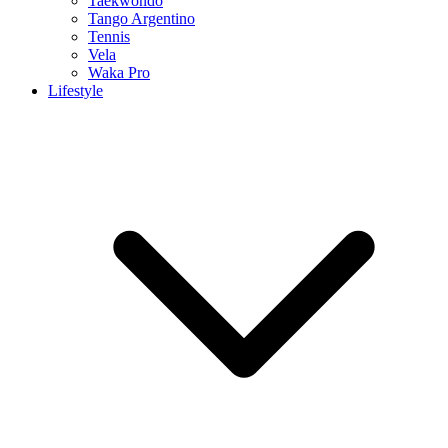
Taekwondo
Tango Argentino
Tennis
Vela
Waka Pro
Lifestyle