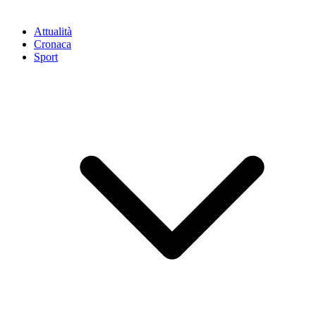
Attualità
Cronaca
Sport