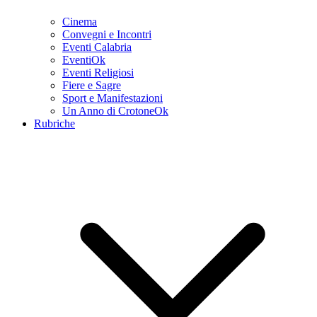
Cinema
Convegni e Incontri
Eventi Calabria
EventiOk
Eventi Religiosi
Fiere e Sagre
Sport e Manifestazioni
Un Anno di CrotoneOk
Rubriche