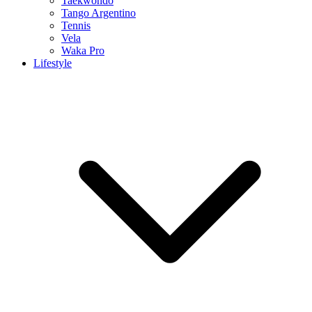
Taekwondo
Tango Argentino
Tennis
Vela
Waka Pro
Lifestyle