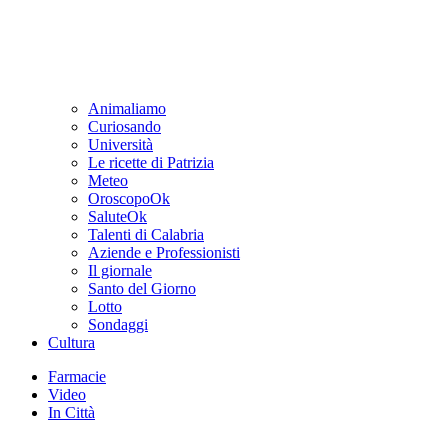
Animaliamo
Curiosando
Università
Le ricette di Patrizia
Meteo
OroscopoOk
SaluteOk
Talenti di Calabria
Aziende e Professionisti
Il giornale
Santo del Giorno
Lotto
Sondaggi
Cultura
Farmacie
Video
In Città