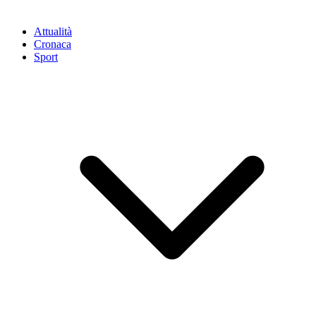
Attualità
Cronaca
Sport