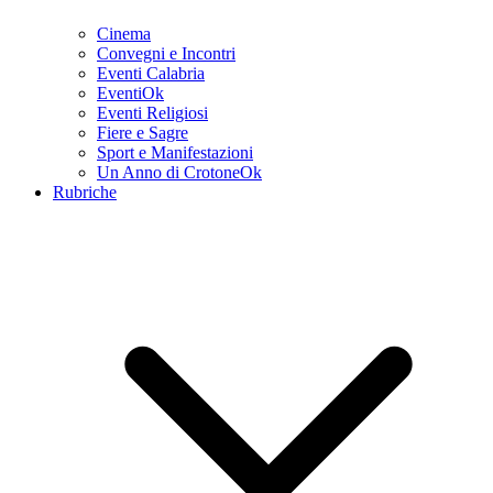
Cinema
Convegni e Incontri
Eventi Calabria
EventiOk
Eventi Religiosi
Fiere e Sagre
Sport e Manifestazioni
Un Anno di CrotoneOk
Rubriche