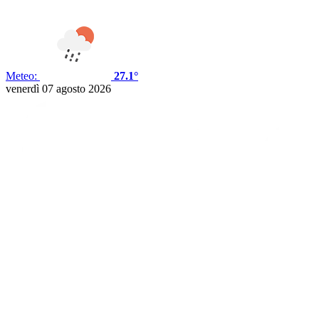
Meteo:
27.1°
venerdì 07 agosto 2026