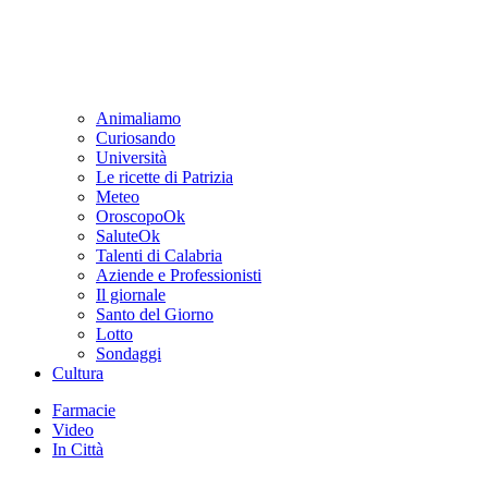
Animaliamo
Curiosando
Università
Le ricette di Patrizia
Meteo
OroscopoOk
SaluteOk
Talenti di Calabria
Aziende e Professionisti
Il giornale
Santo del Giorno
Lotto
Sondaggi
Cultura
Farmacie
Video
In Città