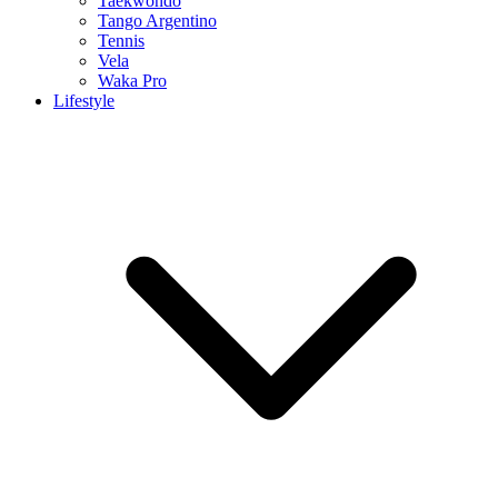
Taekwondo
Tango Argentino
Tennis
Vela
Waka Pro
Lifestyle