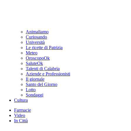
Animaliamo
Curiosando
Università
Le ricette di Patrizia
Meteo
OroscopoOk
SaluteOk
Talenti di Calabria
Aziende e Professionisti
Il giornale
Santo del Giorno
Lotto
Sondaggi
Cultura
Farmacie
Video
In Città