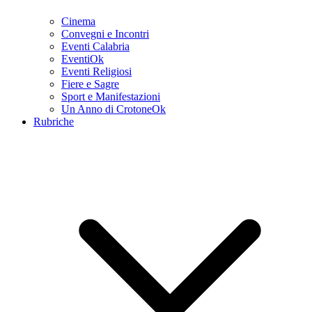
Cinema
Convegni e Incontri
Eventi Calabria
EventiOk
Eventi Religiosi
Fiere e Sagre
Sport e Manifestazioni
Un Anno di CrotoneOk
Rubriche