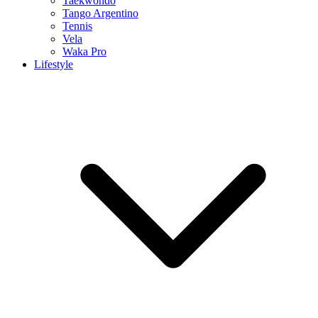
Taekwondo
Tango Argentino
Tennis
Vela
Waka Pro
Lifestyle