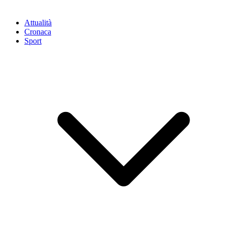
Attualità
Cronaca
Sport