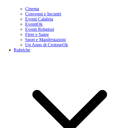
Cinema
Convegni e Incontri
Eventi Calabria
EventiOk
Eventi Religiosi
Fiere e Sagre
Sport e Manifestazioni
Un Anno di CrotoneOk
Rubriche