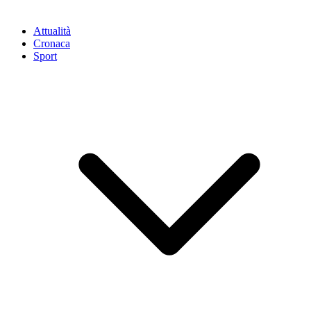
Attualità
Cronaca
Sport