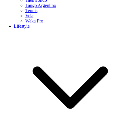
Taekwondo
Tango Argentino
Tennis
Vela
Waka Pro
Lifestyle