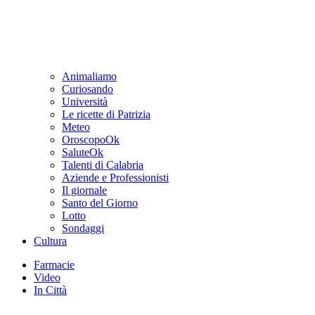
Animaliamo
Curiosando
Università
Le ricette di Patrizia
Meteo
OroscopoOk
SaluteOk
Talenti di Calabria
Aziende e Professionisti
Il giornale
Santo del Giorno
Lotto
Sondaggi
Cultura
Farmacie
Video
In Città