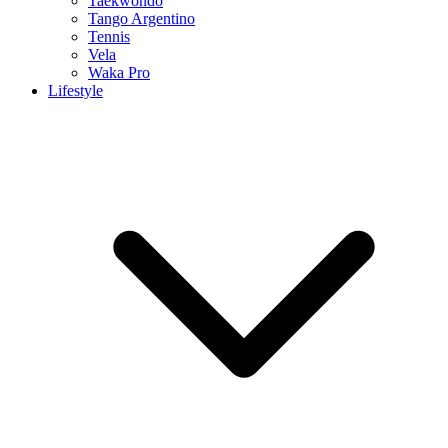
Taekwondo
Tango Argentino
Tennis
Vela
Waka Pro
Lifestyle