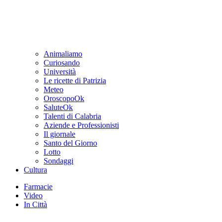
Animaliamo
Curiosando
Università
Le ricette di Patrizia
Meteo
OroscopoOk
SaluteOk
Talenti di Calabria
Aziende e Professionisti
Il giornale
Santo del Giorno
Lotto
Sondaggi
Cultura
Farmacie
Video
In Città