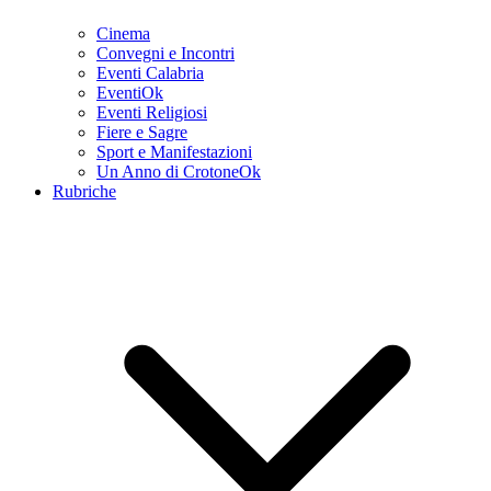
Cinema
Convegni e Incontri
Eventi Calabria
EventiOk
Eventi Religiosi
Fiere e Sagre
Sport e Manifestazioni
Un Anno di CrotoneOk
Rubriche