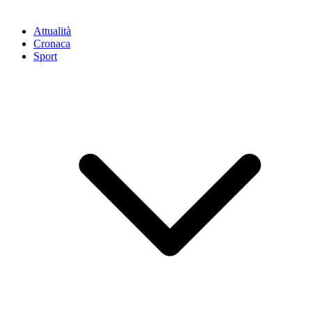
Attualità
Cronaca
Sport