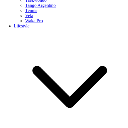
Taekwondo
Tango Argentino
Tennis
Vela
Waka Pro
Lifestyle