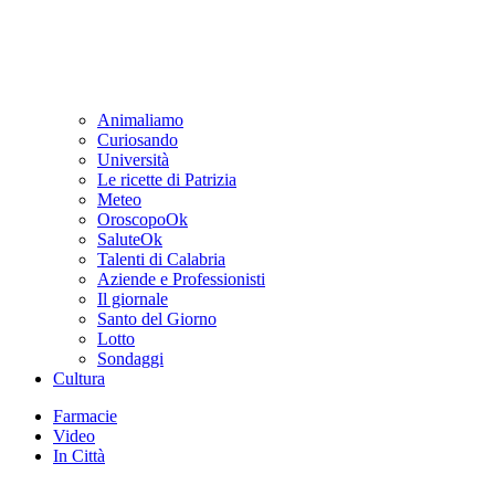
Animaliamo
Curiosando
Università
Le ricette di Patrizia
Meteo
OroscopoOk
SaluteOk
Talenti di Calabria
Aziende e Professionisti
Il giornale
Santo del Giorno
Lotto
Sondaggi
Cultura
Farmacie
Video
In Città