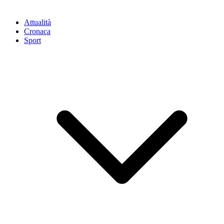
Attualità
Cronaca
Sport