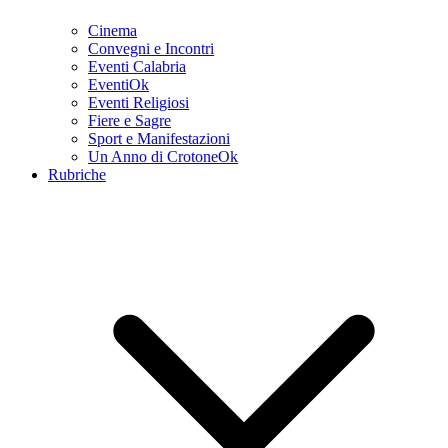
Cinema
Convegni e Incontri
Eventi Calabria
EventiOk
Eventi Religiosi
Fiere e Sagre
Sport e Manifestazioni
Un Anno di CrotoneOk
Rubriche