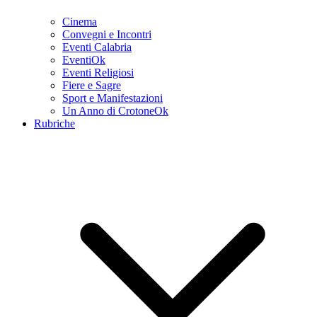
Cinema
Convegni e Incontri
Eventi Calabria
EventiOk
Eventi Religiosi
Fiere e Sagre
Sport e Manifestazioni
Un Anno di CrotoneOk
Rubriche