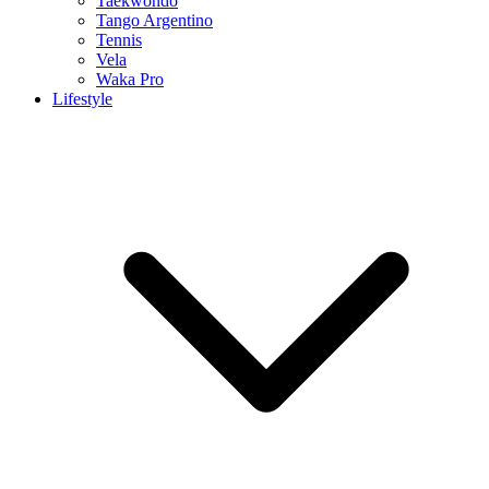
Taekwondo
Tango Argentino
Tennis
Vela
Waka Pro
Lifestyle