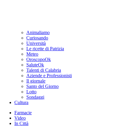
Animaliamo
Curiosando
Università
Le ricette di Patrizia
Meteo
OroscopoOk
SaluteOk
Talenti di Calabria
Aziende e Professionisti
Il giornale
Santo del Giorno
Lotto
Sondaggi
Cultura
Farmacie
Video
In Città