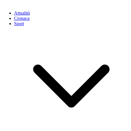
Attualità
Cronaca
Sport