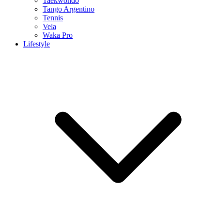
Taekwondo
Tango Argentino
Tennis
Vela
Waka Pro
Lifestyle