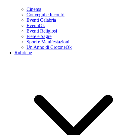
Cinema
Convegni e Incontri
Eventi Calabria
EventiOk
Eventi Religiosi
Fiere e Sagre
Sport e Manifestazioni
Un Anno di CrotoneOk
Rubriche