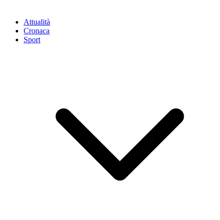
Attualità
Cronaca
Sport