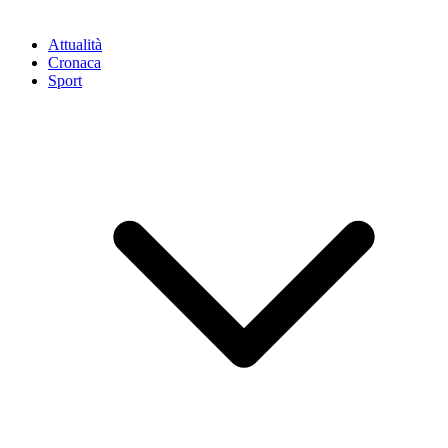
Attualità
Cronaca
Sport