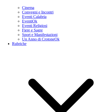
Cinema
Convegni e Incontri
Eventi Calabria
EventiOk
Eventi Religiosi
Fiere e Sagre
Sport e Manifestazioni
Un Anno di CrotoneOk
Rubriche