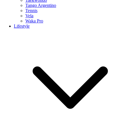
Taekwondo
Tango Argentino
Tennis
Vela
Waka Pro
Lifestyle