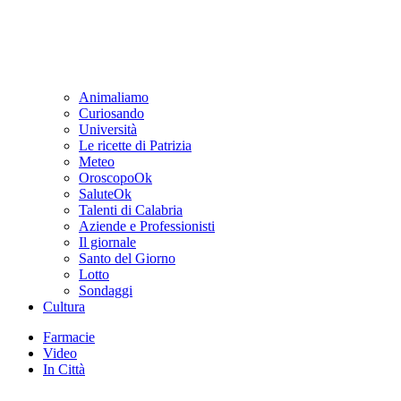
Animaliamo
Curiosando
Università
Le ricette di Patrizia
Meteo
OroscopoOk
SaluteOk
Talenti di Calabria
Aziende e Professionisti
Il giornale
Santo del Giorno
Lotto
Sondaggi
Cultura
Farmacie
Video
In Città